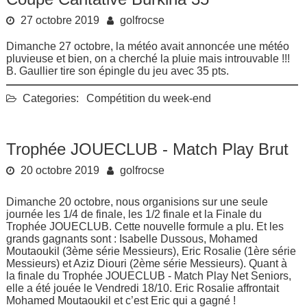
27 octobre 2019
golfrocse
Dimanche 27 octobre, la météo avait annoncée une météo
pluvieuse et bien, on a cherché la pluie mais introuvable !!!
B. Gaullier tire son épingle du jeu avec 35 pts.
Categories:
Compétition du week-end
Trophée JOUECLUB - Match Play Brut
20 octobre 2019
golfrocse
Dimanche 20 octobre, nous organisions sur une seule
journée les 1/4 de finale, les 1/2 finale et la Finale du
Trophée JOUECLUB. Cette nouvelle formule a plu. Et les
grands gagnants sont : Isabelle Dussous, Mohamed
Moutaoukil (3ème série Messieurs), Eric Rosalie (1ère série
Messieurs) et Aziz Diouri (2ème série Messieurs). Quant à
la finale du Trophée JOUECLUB - Match Play Net Seniors,
elle a été jouée le Vendredi 18/10. Eric Rosalie affrontait
Mohamed Moutaoukil et c’est Eric qui a gagné !