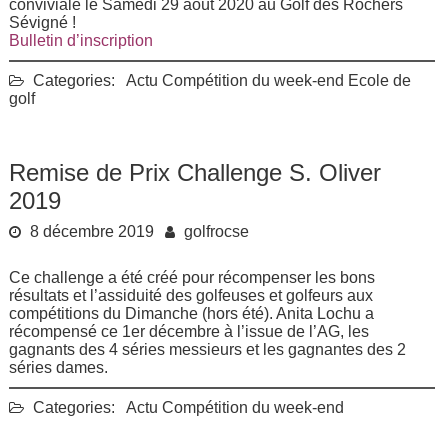
conviviale le Samedi 29 août 2020 au Golf des Rochers
Sévigné !
Bulletin d’inscription
Categories:
Actu
Compétition du week-end
Ecole de
golf
Remise de Prix Challenge S. Oliver
2019
8 décembre 2019
golfrocse
Ce challenge a été créé pour récompenser les bons
résultats et l’assiduité des golfeuses et golfeurs aux
compétitions du Dimanche (hors été). Anita Lochu a
récompensé ce 1er décembre à l’issue de l’AG, les
gagnants des 4 séries messieurs et les gagnantes des 2
séries dames.
Categories:
Actu
Compétition du week-end