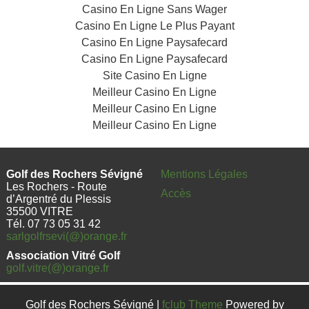
Casino En Ligne Sans Wager
Casino En Ligne Le Plus Payant
Casino En Ligne Paysafecard
Casino En Ligne Paysafecard
Site Casino En Ligne
Meilleur Casino En Ligne
Meilleur Casino En Ligne
Meilleur Casino En Ligne
Golf des Rochers Sévigné
Mentions Légales
Les Rochers - Route
Accès
d’Argentré du Plessis
35500 VITRE
Tél. 07 73 05 31 42
sarlgolfrsevi(@)orange.fr
Association Vitré Golf
golf.vitre(@)orange.fr
Golf des Rochers Sévigné |
fclub Theme
Powered by