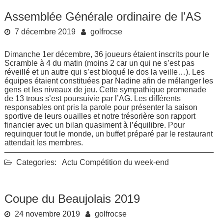
Assemblée Générale ordinaire de l’AS
7 décembre 2019
golfrocse
Dimanche 1er décembre, 36 joueurs étaient inscrits pour le
Scramble à 4 du matin (moins 2 car un qui ne s’est pas
réveillé et un autre qui s’est bloqué le dos la veille…). Les
équipes étaient constituées par Nadine afin de mélanger les
gens et les niveaux de jeu. Cette sympathique promenade
de 13 trous s’est poursuivie par l’AG. Les différents
responsables ont pris la parole pour présenter la saison
sportive de leurs ouailles et notre trésorière son rapport
financier avec un bilan quasiment à l’équilibre. Pour
requinquer tout le monde, un buffet préparé par le restaurant
attendait les membres.
Categories:
Actu
Compétition du week-end
Coupe du Beaujolais 2019
24 novembre 2019
golfrocse