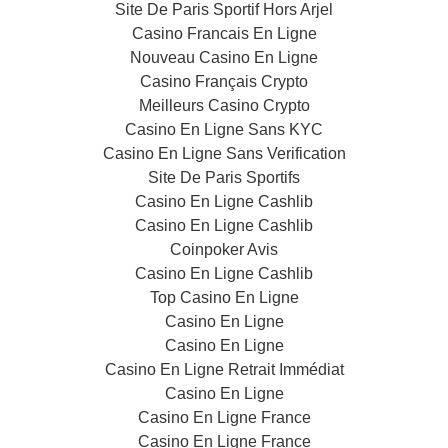
Site De Paris Sportif Hors Arjel
Casino Francais En Ligne
Nouveau Casino En Ligne
Casino Français Crypto
Meilleurs Casino Crypto
Casino En Ligne Sans KYC
Casino En Ligne Sans Verification
Site De Paris Sportifs
Casino En Ligne Cashlib
Casino En Ligne Cashlib
Coinpoker Avis
Casino En Ligne Cashlib
Top Casino En Ligne
Casino En Ligne
Casino En Ligne
Casino En Ligne Retrait Immédiat
Casino En Ligne
Casino En Ligne France
Casino En Ligne France