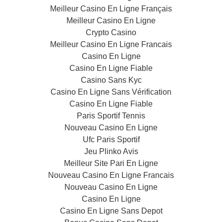
Meilleur Casino En Ligne Français
Meilleur Casino En Ligne
Crypto Casino
Meilleur Casino En Ligne Francais
Casino En Ligne
Casino En Ligne Fiable
Casino Sans Kyc
Casino En Ligne Sans Vérification
Casino En Ligne Fiable
Paris Sportif Tennis
Nouveau Casino En Ligne
Ufc Paris Sportif
Jeu Plinko Avis
Meilleur Site Pari En Ligne
Nouveau Casino En Ligne Francais
Nouveau Casino En Ligne
Casino En Ligne
Casino En Ligne Sans Depot