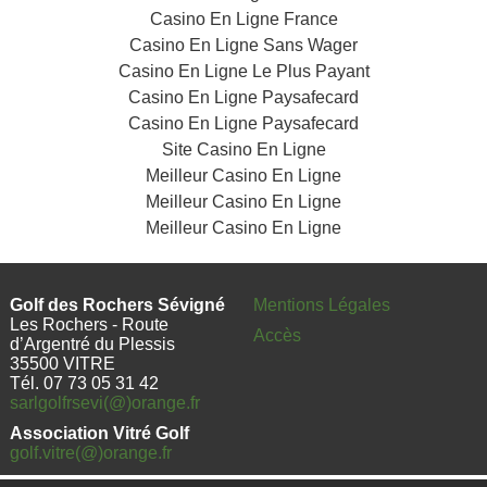
Casino En Ligne France
Casino En Ligne Sans Wager
Casino En Ligne Le Plus Payant
Casino En Ligne Paysafecard
Casino En Ligne Paysafecard
Site Casino En Ligne
Meilleur Casino En Ligne
Meilleur Casino En Ligne
Meilleur Casino En Ligne
Golf des Rochers Sévigné
Mentions Légales
Les Rochers - Route
Accès
d’Argentré du Plessis
35500 VITRE
Tél. 07 73 05 31 42
sarlgolfrsevi(@)orange.fr
Association Vitré Golf
golf.vitre(@)orange.fr