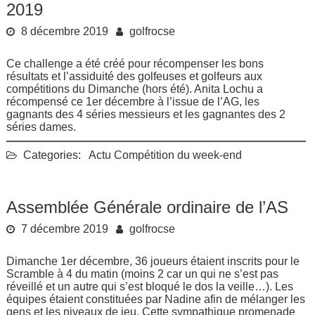
2019
8 décembre 2019
golfrocse
Ce challenge a été créé pour récompenser les bons
résultats et l’assiduité des golfeuses et golfeurs aux
compétitions du Dimanche (hors été). Anita Lochu a
récompensé ce 1er décembre à l’issue de l’AG, les
gagnants des 4 séries messieurs et les gagnantes des 2
séries dames.
Categories:
Actu
Compétition du week-end
Assemblée Générale ordinaire de l’AS
7 décembre 2019
golfrocse
Dimanche 1er décembre, 36 joueurs étaient inscrits pour le
Scramble à 4 du matin (moins 2 car un qui ne s’est pas
réveillé et un autre qui s’est bloqué le dos la veille…). Les
équipes étaient constituées par Nadine afin de mélanger les
gens et les niveaux de jeu. Cette sympathique promenade