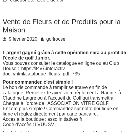
Vente de Fleurs et de Produits pour la
Maison
9 février 2020
golfrocse
L’argent gagné grâce à cette opération
sera au profit de
l’école de golf Junior.
Vous pouvez consulter le catalogue en ligne ou au Club
House :
https://it4v7.interactiv-
doc.fr/html/catalogue_fleurs_pdf_735
Pour commander, c’est simple !
Le
bon de commande
à remplir se trouve en fin de
catalogue. Remettez-le avec votre règlement à Nadine, à
Claudine Laigre ou à l’accueil du Golf qui transmettra.
Chèque à l’ordre de : ASSOCIATION VITRE GOLF
Encore plus simple ! Commandez sur notre boutique en
ligne et réglez directement par carte bancaire.
Accès à la boutique :
asso.initiatives.fr
Code d’accès : LVUUSV