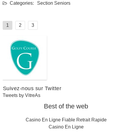
Categories:
Section Seniors
Navigation
1
2
3
des
articles
Suivez-nous sur Twitter
Tweets by VitreAs
Best of the web
Casino En Ligne Fiable Retrait Rapide
Casino En Ligne