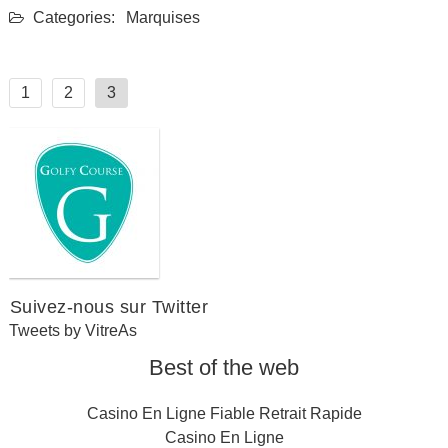
Categories:
Marquises
Navigation
1
2
3
des
articles
Suivez-nous sur Twitter
Tweets by VitreAs
Best of the web
Casino En Ligne Fiable Retrait Rapide
Casino En Ligne