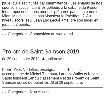
pluie (qui s’est invitée par intermittence). Les enfants de nos
sponsors accueillaient les golfeurs à la cabane du 9 pour
leur proposer de bons produits préparés par leurs parents.
Miam Miam, n’est-ce pas Monsieur le Président ?! Au
niveau score, seul Jean Luc Lecué améliore son index en
jouant 37 points.
Categories:
Compétition du week-end
Pro-am de Saint Samson 2019
29 septembre 2019
golfrocse
Pierre-Yves Nedellec, enseignant des Rochers,
accompagné de Michel Thiebaut, Laurent Wallet et Kévin
Sapin finissent
1er
du classement Net du Pro-am de Saint
Samson qui se déroulait les 28 et 29 septembre.
Categories:
Non classé