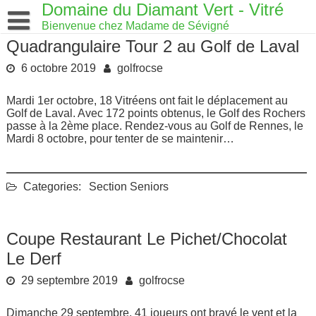
Skip
Domaine du Diamant Vert - Vitré
to
Bienvenue chez Madame de Sévigné
content
Quadrangulaire Tour 2 au Golf de Laval
6 octobre 2019
golfrocse
Mardi 1er octobre, 18 Vitréens ont fait le déplacement au
Golf de Laval.
Avec 172 points obtenus
, le Golf des Rochers
passe à la 2ème place. Rendez-vous au Golf de Rennes, le
Mardi 8 octobre, pour tenter de se maintenir…
Categories:
Section Seniors
Coupe Restaurant Le Pichet/Chocolat
Le Derf
29 septembre 2019
golfrocse
Dimanche 29 septembre, 41 joueurs ont bravé le vent et la