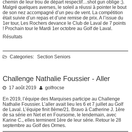
chemin de leur trou de départ respectif…shot gun oblige ;).
Malgré quelques averses, le soleil a réussi à pointer le bout
de son nez accompagné d’un peu de vent. La compétition
était suivie d’un repas et d’une remise de prix. A l’issue du
1er tour, Les Rochers devance le Club de Laval de 7 points
! Prochain tour le Mardi 1er octobre au Golf de Laval.
Résultats
Categories:
Section Seniors
Challenge Nathalie Foussier - Aller
17 août 2019
golfrocse
En 2019, l’équipe des Marquises participe au Challenge
Nathalie Foussier. L’aller avait lieu les 6 et 7 juillet au Golf
de Laval. L’équipe finit 8ème/21. Bravo à Catherine J. 1ère
de sa série en Net et en Foursome, le lendemain, avec
Karine C., elles terminent 1ère de leur série. Retour le 28
septembre au Golf des Ormes.