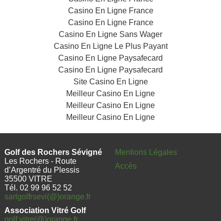
Casino En Ligne France
Casino En Ligne France
Casino En Ligne Sans Wager
Casino En Ligne Le Plus Payant
Casino En Ligne Paysafecard
Casino En Ligne Paysafecard
Site Casino En Ligne
Meilleur Casino En Ligne
Meilleur Casino En Ligne
Meilleur Casino En Ligne
Golf des Rochers Sévigné
Mentions Légales
Les Rochers - Route
Accès
d’Argentré du Plessis
35500 VITRE
Tél. 02 99 96 52 52
sarlgolfrsevi(@)orange.fr
Association Vitré Golf
golf.vitre(@)orange.fr