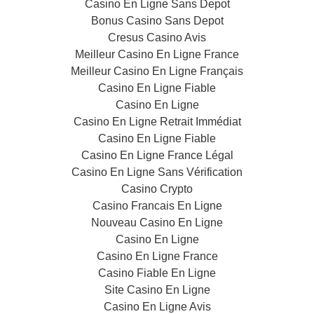
Casino En Ligne Sans Depot
Bonus Casino Sans Depot
Cresus Casino Avis
Meilleur Casino En Ligne France
Meilleur Casino En Ligne Français
Casino En Ligne Fiable
Casino En Ligne
Casino En Ligne Retrait Immédiat
Casino En Ligne Fiable
Casino En Ligne France Légal
Casino En Ligne Sans Vérification
Casino Crypto
Casino Francais En Ligne
Nouveau Casino En Ligne
Casino En Ligne
Casino En Ligne France
Casino Fiable En Ligne
Site Casino En Ligne
Casino En Ligne Avis