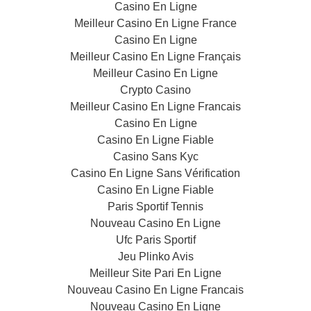
Casino En Ligne
Meilleur Casino En Ligne France
Casino En Ligne
Meilleur Casino En Ligne Français
Meilleur Casino En Ligne
Crypto Casino
Meilleur Casino En Ligne Francais
Casino En Ligne
Casino En Ligne Fiable
Casino Sans Kyc
Casino En Ligne Sans Vérification
Casino En Ligne Fiable
Paris Sportif Tennis
Nouveau Casino En Ligne
Ufc Paris Sportif
Jeu Plinko Avis
Meilleur Site Pari En Ligne
Nouveau Casino En Ligne Francais
Nouveau Casino En Ligne