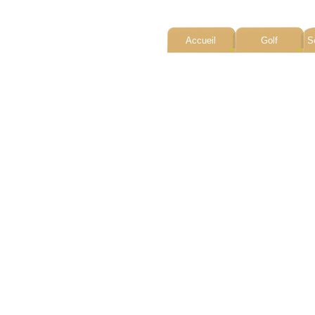
Accueil
Golf
S