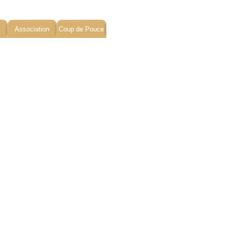
Association
Coup de Pouce