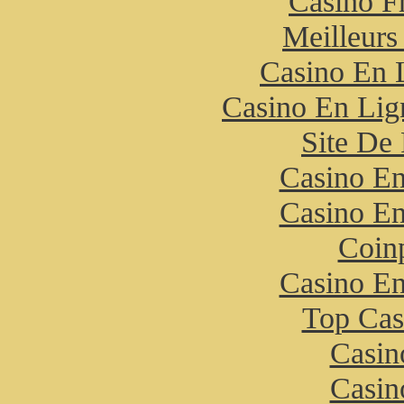
Casino F
Meilleurs
Casino En 
Casino En Lign
Site De 
Casino En
Casino En
Coin
Casino En
Top Cas
Casin
Casin