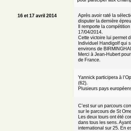
Après avoir raté la sélec
16 et 17 avril 2014
disputer la dernière épre
Il remporte la compétitio
17/04/2014.
Cette victoire lui perme
Individuel Handigolf qui
environs de BIRMINGHAM 
Merci à Jean-
Hubert pour
de France.
Yannick participera à l’
(62).
Plusieurs pays européens
C’est sur un parcours com
sur le parcours de St Ome
Les deux tours ont été c
dans tous les sens. Ayant
international sur 25. En