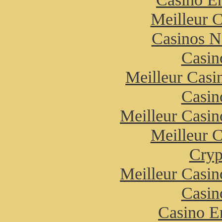
Meilleur 
Casinos 
Casin
Meilleur Casi
Casin
Meilleur Casin
Meilleur 
Cryp
Meilleur Casin
Casin
Casino E