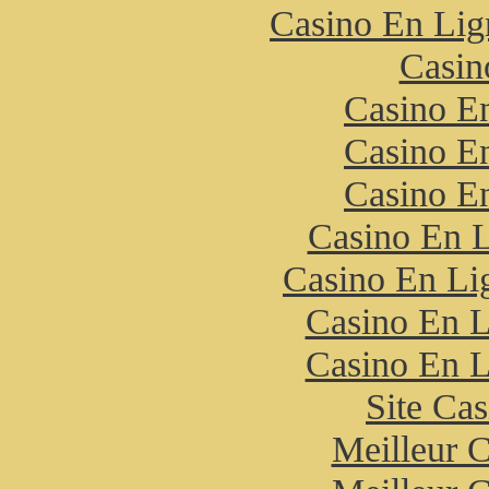
Casino En Lig
Casin
Casino E
Casino E
Casino E
Casino En 
Casino En Li
Casino En L
Casino En L
Site Ca
Meilleur 