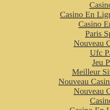
Casin
Casino En Lign
Casino E
Paris S
Nouveau C
Ufc Pa
Jeu P
Meilleur Si
Nouveau Casin
Nouveau C
Casin
Casino En 