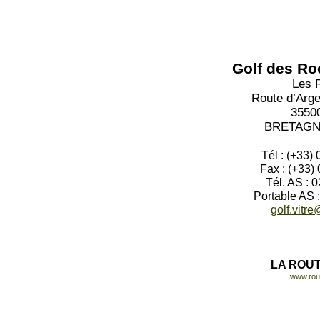
Golf des Ro
Les 
Route d’Arge
3550
BRETAGN
Tél : (+33)
Fax : (+33)
Tél. AS : 
Portable AS 
golf.vitr
LA ROU
www.rou