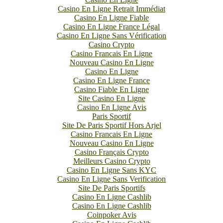
Casino En Ligne Retrait Immédiat
Casino En Ligne Fiable
Casino En Ligne France Légal
Casino En Ligne Sans Vérification
Casino Crypto
Casino Francais En Ligne
Nouveau Casino En Ligne
Casino En Ligne
Casino En Ligne France
Casino Fiable En Ligne
Site Casino En Ligne
Casino En Ligne Avis
Paris Sportif
Site De Paris Sportif Hors Arjel
Casino Francais En Ligne
Nouveau Casino En Ligne
Casino Français Crypto
Meilleurs Casino Crypto
Casino En Ligne Sans KYC
Casino En Ligne Sans Verification
Site De Paris Sportifs
Casino En Ligne Cashlib
Casino En Ligne Cashlib
Coinpoker Avis